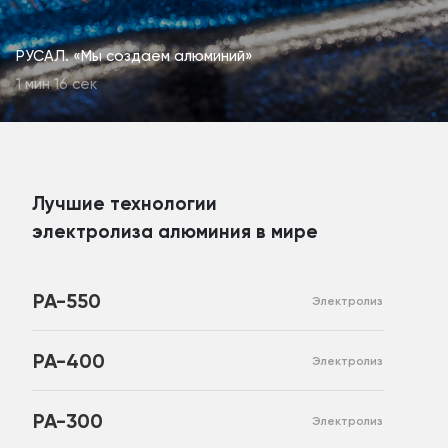
РУСАЛ. «Мы создаем алюминий»
1 мин 16 сек
Лучшие технологии
электролиза алюминия в мире
РА-550
Электролиз
РА-400
Электролиз
РА-300
Электролиз