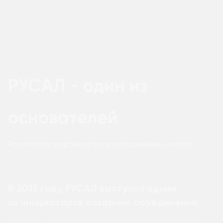
РУСАЛ - один из
основателей
Российского партнерства за сохранение климата
В 2015 году РУСАЛ выступил одним
из инициаторов создания объединения,
в которое сегодня входят 42 компании из различных