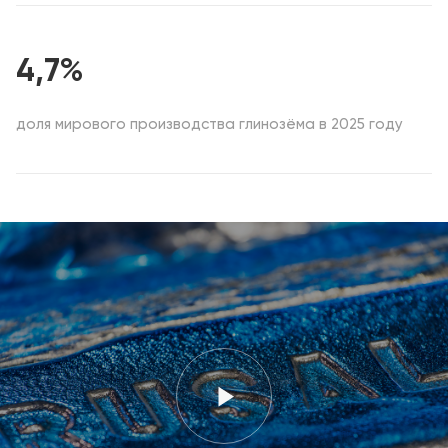
4,7%
доля мирового производства глинозёма в 2025 году