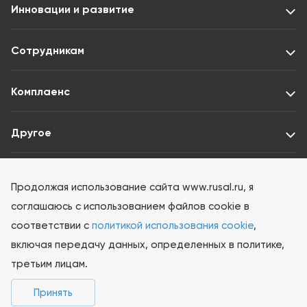
Инновации и развитие
Сотрудникам
Комплаенс
Другое
Раскрытие информации ООО «Интерфакс-ЦРКИ»
Продолжая использование сайта www.rusal.ru, я
соглашаюсь с использованием файлов cookie в
соответствии с
политикой использования cookie
,
включая передачу данных, определенных в политике,
третьим лицам.
© 2026 РУСАЛ Все права защищены
Принять