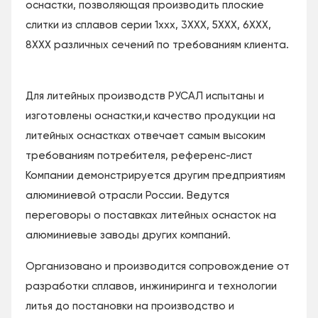
оснастки, позволяющая производить плоские
слитки из сплавов серии 1ххх, 3ХХХ, 5ХХХ, 6ХХХ,
8ХХХ различных сечений по требованиям клиента.
Для литейных производств РУСАЛ испытаны и
изготовлены оснастки,и качество продукции на
литейных оснастках отвечает самым высоким
требованиям потребителя, референс-лист
Компании демонстрируется другим предприятиям
алюминиевой отрасли России. Ведутся
переговоры о поставках литейных оснасток на
алюминиевые заводы других компаний.
Организовано и производится сопровождение от
разработки сплавов, инжиниринга и технологии
литья до постановки на производство и