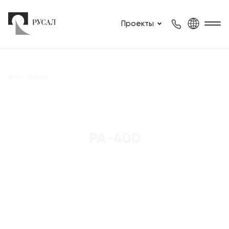
Проекты
Назад
РА-400