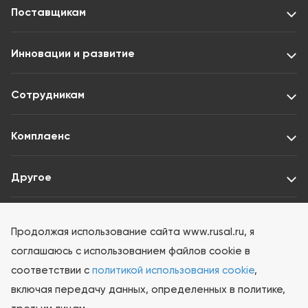
Поставщикам
Инновации и развитие
Сотрудникам
Комплаенс
Другое
Раскрытие информации ООО «Интерфакс-ЦРКИ»
Продолжая использование сайта www.rusal.ru, я
соглашаюсь с использованием файлов cookie в
соответствии с
политикой использования cookie
,
включая передачу данных, определенных в политике,