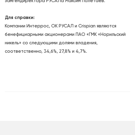
замгендиректора РУСАЛа Максим Полетаев.
Для справки:
Компании Интеррос, ОК РУСАЛ и Crispian являются
бенефициарными акционерами ПАО «ГМК «Норильский
никель» со следующими долями владения,
соответственно, 34,6%, 27,8% и 4,7%.