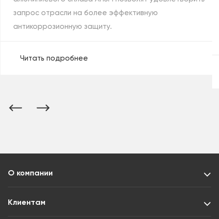
запрос отрасли на более эффективную
антикоррозионную защиту.
Читать подробнее
О компании
Клиентам