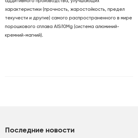
аддитивного производства, улучшающих
характеристики (прочность, жаростойкость, предел
текучести и другие) самого распространенного в мире
порошкового сплава AlSi10Mg (система алюминий-
кремний-магний).
Последние новости