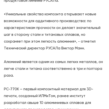
продуктовой линейке РУСАЛа.
«Уникальные свойства композита открывают новые
возможности для аддитивного производства: по
характеристикам прочности он делает значительный
шаг в сторону стали и титановых сплавов, но
сохраняет при этом легкость алюминия», - отметил
Технический директор РУСАЛа Виктор Манн.
Алюминий является одним из самых легких металлов, он
легче стали и титана соответственно в три и полтора
раза.
РС-770К – первый композитный материал для 3D-
печати, созданный ИЛМиТом, ранее институт
разработал свыше 10 алюминиевых сплавов для