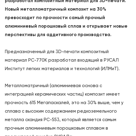
разработал композитный материал для 3D-печати.
Новый металломатричный композит на 30%
превосходит по прочности самый прочный
алюминиевый порошковый сплав и открывает новые
перспективы для аддитивного производства.
Предназначенный для 3D-печати композитный
материал РС-770К разработал входящий в РУСАЛ
Институт легких материалов и технологий (ИЛМиТ).
Металломатричный (алюминиевая основа с
интеграцией керамических частиц) композит имеет
прочность 615 Мегапаскалей, это на 30% выше, чем у
сплава с высоким содержанием редкоземельного
металла скандия РС-553, который является самым
прочным алюминиевым порошковым сплавом в