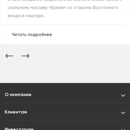
скальному массиву «Ермак» со стороны Восточного
входа в нацпарк.
Читать подробнее
О компании
Клиентам
Инвесторам