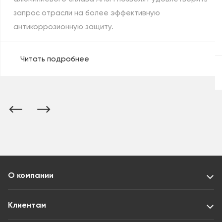
запрос отрасли на более эффективную
антикоррозионную защиту.
Читать подробнее
О компании
Клиентам