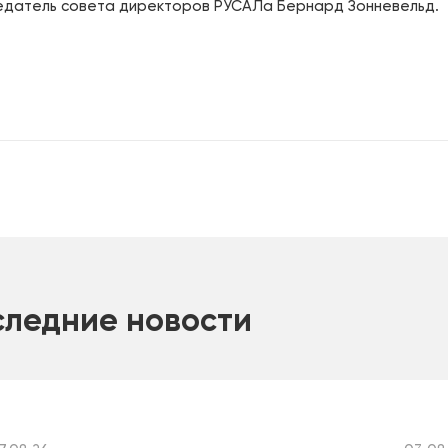
датель совета директоров РУСАЛа Бернард Зонневельд.
следние новости