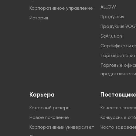
ALLOW
Корпоративное управление
Продукция
История
Продукция VOG
ScA\ution
Сертификаты с
Торговая полит
Торговые офис
представитель
Карьера
Поставщик
Кадровый резерв
Качество закуп
Новое поколение
Конкурсные от
Корпоративный университет
Часто задавае