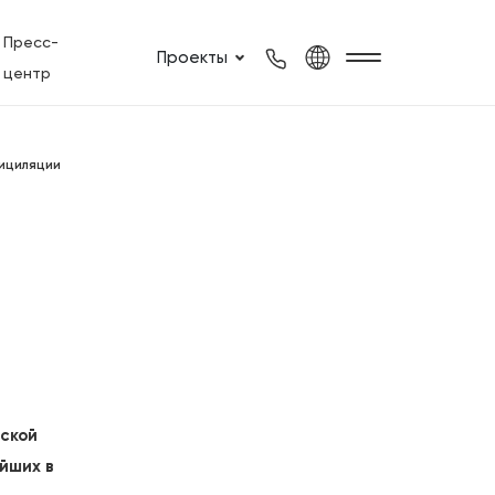
Пресс-
Проекты
центр
ициляции
гской
ейших в