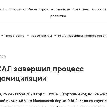
м
Поставщикам
Инвесторам
Устойчивое
Комплаенс
Карьера
развитие
Пресс-центр
Пресс-релизы
РУСАЛ завершил процесс редом
2020
САЛ завершил процесс
домициляции
, 25 сентября 2020 года – РУСАЛ (торговый код на Гонкон
вой бирже 486, на Московской бирже RUAL), один из крупн