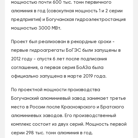
мощностью почти 600 тыс. тонн первичного
алюминия в год (совокупная мощность 1 и 2 серии
предприятия) и Богучанская гидроэлектростанция
мощностью 3000 МВт.
Проект был реализован в рекордные сроки -
первые гидроагрегаты БоГЭС были запущены в
2012 году - спустя 6 лет после подписания
соглашения, а первая серия БоАЗа была
официально запущена в марте 2019 года.
По проектной мощности производства
Богучанский алюминиевый завод занимает третье
место в России после Красноярского и Братского
алюминиевых заводов. Его производственный
комплекс состоит из двух серий. Мощность первой
серии 298 тыс. тонн алюминия в год.