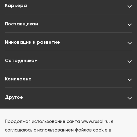
Карьера
Поставщикам
Инновации и развитие
Сотрудникам
Комплаенс
Другое
Раскрытие информации ООО «Интерфакс-ЦРКИ»
Продолжая использование сайта www.rusal.ru, я
соглашаюсь с использованием файлов cookie в