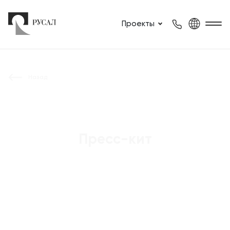
Проекты
Назад
Пресс-кит