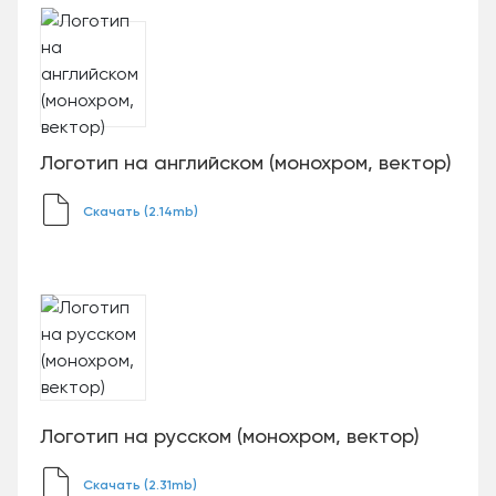
Логотип на английском (монохром, вектор)
Скачать (2.14mb)
Логотип на русском (монохром, вектор)
Скачать (2.31mb)